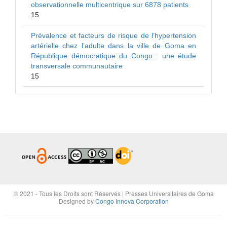
observationnelle multicentrique sur 6878 patients
15
Prévalence et facteurs de risque de l’hypertension
artérielle chez l’adulte dans la ville de Goma en
République démocratique du Congo : une étude
transversale communautaire
15
© 2021 - Tous les Droits sont Réservés | Presses Universitaires de Goma
Designed by
Congo Innova Corporation