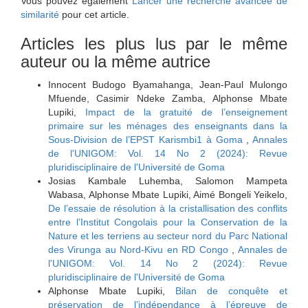
Vous pouvez également
Lancer une recherche avancée de
similarité
pour cet article.
Articles les plus lus par le même
auteur ou la même autrice
Innocent Budogo Byamahanga, Jean-Paul Mulongo
Mfuende, Casimir Ndeke Zamba, Alphonse Mbate
Lupiki,
Impact de la gratuité de l’enseignement
primaire sur les ménages des enseignants dans la
Sous-Division de l’EPST Karismbi1 à Goma
,
Annales
de l'UNIGOM: Vol. 14 No 2 (2024): Revue
pluridisciplinaire de l'Université de Goma
Josias Kambale Luhemba, Salomon Mampeta
Wabasa, Alphonse Mbate Lupiki, Aimé Bongeli Yeikelo,
De l’essaie de résolution à la cristallisation des conflits
entre l’Institut Congolais pour la Conservation de la
Nature et les terriens au secteur nord du Parc National
des Virunga au Nord-Kivu en RD Congo
,
Annales de
l'UNIGOM: Vol. 14 No 2 (2024): Revue
pluridisciplinaire de l'Université de Goma
Alphonse Mbate Lupiki,
Bilan de conquête et
préservation de l’indépendance à l’épreuve de