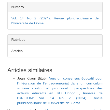
Details
Numéro
de
Vol. 14 No 2 (2024): Revue pluridisciplinaire de
l'article
l'Université de Goma
Rubrique
Articles
Articles similaires
Jean Kilauri Bitubi,
Vers un consensus éducatif pour
l’intégration de l’entrepreneuriat dans un curriculum
scolaire continu et progressif : perspectives des
acteurs éducatifs en RD Congo
,
Annales de
l'UNIGOM: Vol. 14 No 2 (2024): Revue
pluridisciplinaire de l'Université de Goma