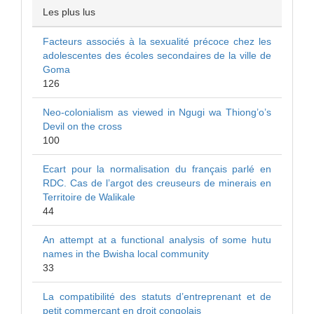
Les plus lus
Facteurs associés à la sexualité précoce chez les
adolescentes des écoles secondaires de la ville de
Goma
126
Neo-colonialism as viewed in Ngugi wa Thiong’o’s
Devil on the cross
100
Ecart pour la normalisation du français parlé en
RDC. Cas de l’argot des creuseurs de minerais en
Territoire de Walikale
44
An attempt at a functional analysis of some hutu
names in the Bwisha local community
33
La compatibilité des statuts d’entreprenant et de
petit commerçant en droit congolais